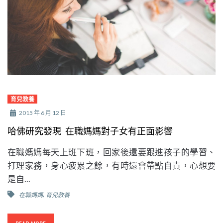
育兒教養
2015 年 6 月 12 日
哈佛研究發現 在職媽媽對子女有正面影響
在職媽媽每天上班下班，回家後還要跟進孩子的學習、
打理家務，身心疲累之餘，有時還會帶點自責，心想要
是自...
,
在職媽媽
育兒教養