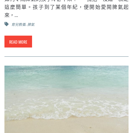
這麼簡單。孩子到了某個年紀，便開始愛鬧脾氣起
來，...
,
育兒教養
脾氣
READ MORE