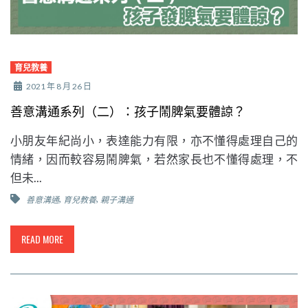
育兒教養
2021 年 8 月 26 日
善意溝通系列（二）：孩子鬧脾氣要體諒？
小朋友年紀尚小，表達能力有限，亦不懂得處理自己的
情緒，因而較容易鬧脾氣，若然家長也不懂得處理，不
但未...
,
,
善意溝通
育兒教養
親子溝通
READ MORE