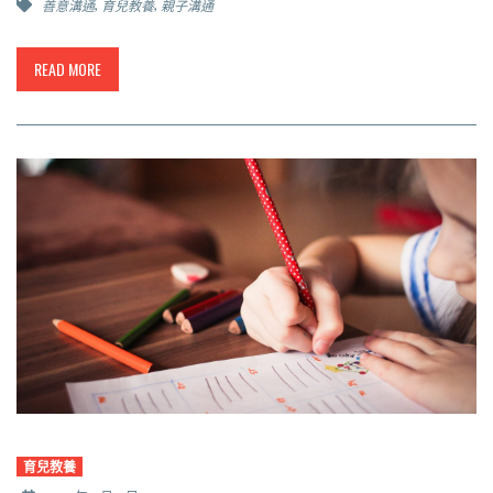
,
,
善意溝通
育兒教養
親子溝通
READ MORE
育兒教養