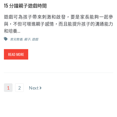
15 分鐘親子遊戲時間
遊戲可為孩子帶來刺激和啟發，要是家長能夠一起參
與，不但可增進親子感情，而且能提升孩子的溝通能力
和培養...
,
,
育兒教養
親子
遊戲
READ MORE
1
2
Next