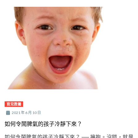
育兒教養
2021 年 6 月 10 日
如何令鬧脾氣的孩子冷靜下來？
如何令鬧脾氣的孩子冷靜下來？ ── 擁抱。沒錯，就是