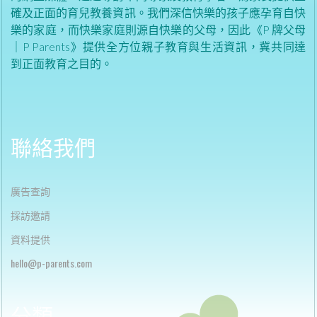
確及正面的育兒教養資訊。我們深信快樂的孩子應孕育自快
樂的家庭，而快樂家庭則源自快樂的父母，因此《P 牌父母
｜P Parents》提供全方位親子教育與生活資訊，冀共同達
到正面教育之目的。
聯絡我們
廣告查詢
採訪邀請
資料提供
h
ello@p-parents.com
分類