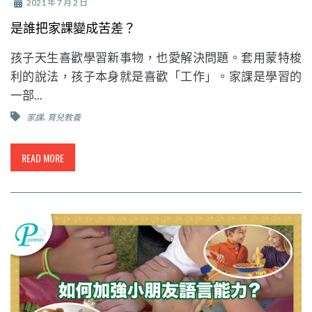
2021 年 7 月 2 日
是誰把家課變成苦差？
孩子天生喜歡學習新事物，也愛解決問題。套用蒙特梭
利的說法，孩子本身就是喜歡「工作」。家課是學習的
一部...
,
家課
育兒教養
READ MORE