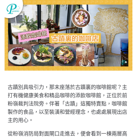
古蹟別具吸引力，那末座落於古蹟裏的咖啡館呢？主
打有機健康美食和精品咖啡的添飲咖啡館，正位於前
粉嶺裁判法院旁。伴著「古蹟」這獨特賣點，咖啡館
製作的食品，以至裝潢和營經理念，也處處展現出店
主的用心。
從粉嶺消防局對面閘口走進去，便會看到一棟兩層高