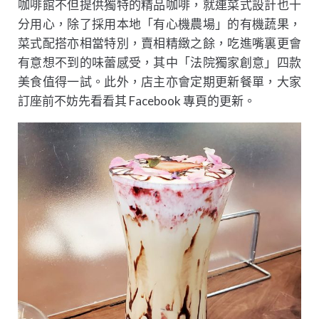
咖啡館不但提供獨特的精品咖啡，就連菜式設計也十
分用心，除了採用本地「有心機農場」的有機蔬果，
菜式配搭亦相當特別，賣相精緻之餘，吃進嘴裏更會
有意想不到的味蕾感受，其中「法院獨家創意」四款
美食值得一試。此外，店主亦會定期更新餐單，大家
訂座前不妨先看看其 Facebook 專頁的更新。