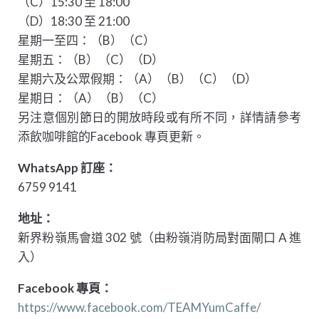
（C）15:30 至 18:00
（D）18:30 至 21:00
星期一至四：（B）（C）
星期五：（B）（C）（D）
星期六及公眾假期：（A）（B）（C）（D）
星期日：（A）（B）（C）
另注意個別節日的開放時段或有所不同，詳情請參考
添飲咖啡館的Facebook 專頁更新。
WhatsApp 訂座：
6759 9141
地址：
新界粉嶺馬會道 302 號（由粉嶺消防局對面閘口 A 進
入）
Facebook 專頁：
https://www.facebook.com/TEAMYumCaffe/