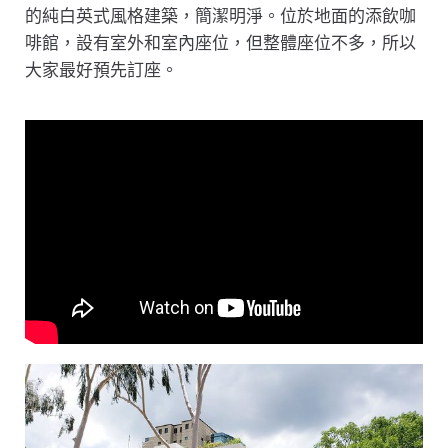
的純白英式風格建築，簡潔明淨。位於地面的添飲咖
啡館，設有室外和室內座位，但整體座位不多，所以
大家最好預先訂座。