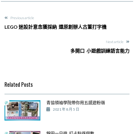
Previous article
LEGO 迷設計意念獲採納 還原創辦人古董打字機
Next article
多開口 小遊戲訓練語言能力
Related Posts
青協領袖學院帶你用五感遊粉嶺
2021 年 8 月 5 日
錦田一日遊 打卡點逐個數