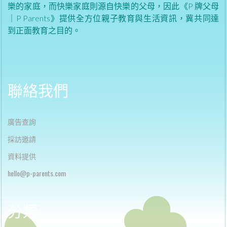
樂的家庭，而快樂家庭則源自快樂的父母，因此《P 牌父母
｜P Parents》提供全方位親子教育與生活資訊，冀共同達
到正面教育之目的。
聯絡我們
廣告查詢
採訪邀請
資料提供
h
ello@p-parents.com
分類