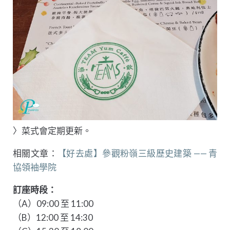
〉菜式會定期更新。
相關文章：
【好去處】參觀粉嶺三級歷史建築 —— 青
協領袖學院
訂座時段：
（A）09:00 至 11:00
（B）12:00 至 14:30