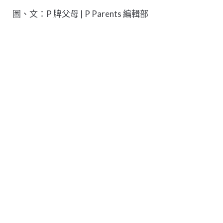
圖、文：P 牌父母 | P Parents 編輯部