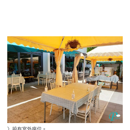
〉設有室外座位。