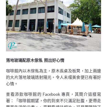
落地玻璃配原木傢俬 照出好心情
咖啡館內以木傢俬為主，原木長桌及板凳，加上兩邊
的大片落地玻璃透射陽光，令人未嚐美食便已有著好
心情。
查看添飲咖啡館的 Facebook 專頁，其簡介這樣寫
著：「咖啡館期望，你的到來不只滿足肚腹，更帶走