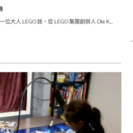
機
LEGO 迷，從 LEGO 集團創辦人 Ole K...