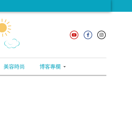
美容時尚
博客專欄