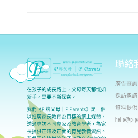
聯絡
廣告查詢
在孩子的成長路上，父母每天都恍如
採訪邀請
新手，需要不斷探索。
資料提供
我們《P 牌父母｜P Parents》是一個
以推廣家長教育為目標的網上媒體，
h
ello@p-p
透過專訪不同專家及教育學者，為家
長提供正確及正面的育兒教養資訊。