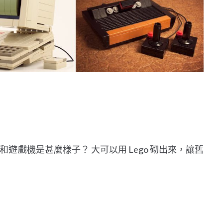
戲機是甚麼樣子？ 大可以用 Lego 砌出來，讓舊