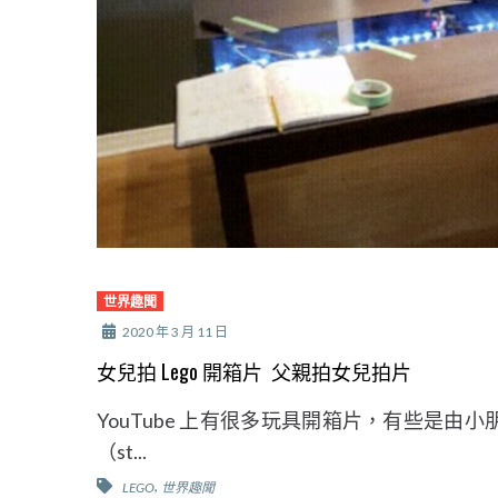
世界趣聞
2020 年 3 月 11 日
女兒拍 Lego 開箱片 父親拍女兒拍片
YouTube 上有很多玩具開箱片，有些是
（st...
,
LEGO
世界趣聞