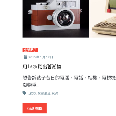
生活點子
2015 年 1 月 19 日
用 Lego 砌出舊潮物
想告訴孩子昔日的電腦、電話、相機、電視機和遊
潮物重...
,
,
LEGO
家居生活
玩具
READ MORE